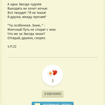
А одна Звезда чуднАя
Выходить не хочет ночью
Всё твердит :"Я не такая! 
Я другая, между прочим!" 
"Ты особенная. Знаю, " - 
Млечный Путь не спорит с нею. 
Что же за Звезда такая? 
Отгадай, дружок, скорее. 
4.11.22
3
В ИЗБРАННОЕ