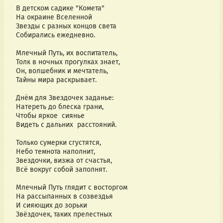
В детском садике "Комета" 
На окраине Вселенной
Звезды с разных концов света 
Собирались ежедневно. 
Млечный Путь, их воспитатель, 
Толк в ночных прогулках знает, 
Он, волшебник и мечтатель,
Тайны мира раскрывает. 
Днём для Звездочек заданье:
Натереть до блеска грани, 
Чтобы яркое  сиянье 
Видеть с дальних  расстояний. 
Только сумерки сгустятся,  
Небо темнота наполнит, 
Звездочки, визжа от счастья, 
Всё вокруг собой заполнят. 
Млечный Путь глядит с восторгом 
На рассыпанных в созвездья
И сияющих до зорьки
Звёздочек, таких прелестных 