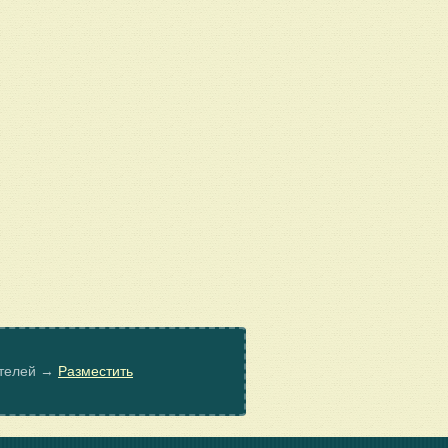
ателей →
Разместить