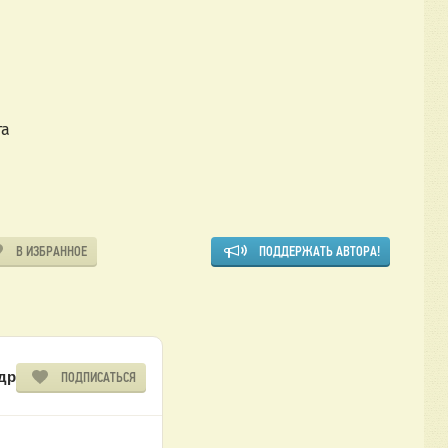
 
а 
В ИЗБРАННОЕ
ПОДДЕРЖАТЬ АВТОРА!
др
ПОДПИСАТЬСЯ