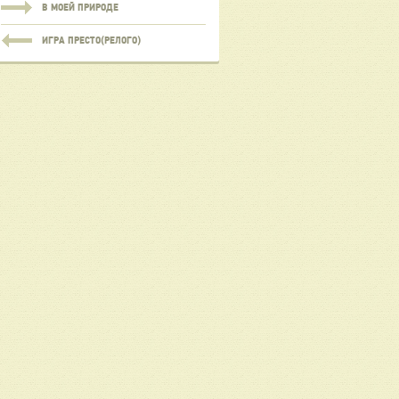
В МОЕЙ ПРИРОДЕ
ИГРА ПРЕСТО(РЕЛОГО)