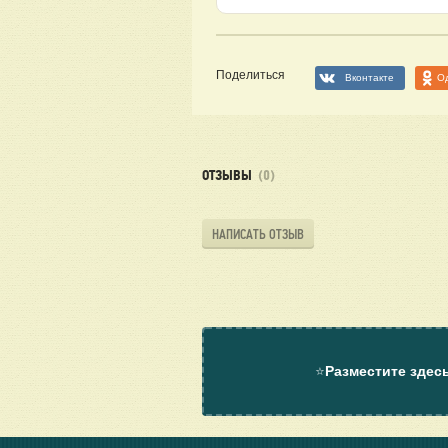
Поделиться
Вконтакте
О
ОТЗЫВЫ
(0)
НАПИСАТЬ ОТЗЫВ
⭐
Разместите здес