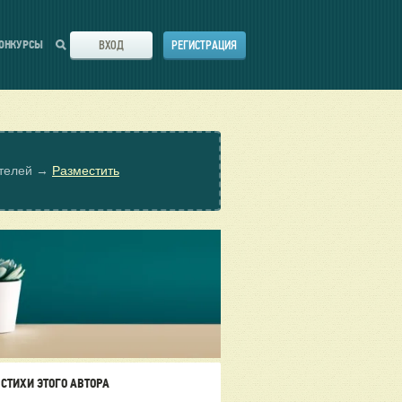
ВХОД
РЕГИСТРАЦИЯ
ОНКУРСЫ
ателей →
Разместить
СТИХИ ЭТОГО АВТОРА