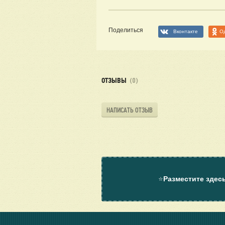
Поделиться
Вконтакте
О
ОТЗЫВЫ
(0)
НАПИСАТЬ ОТЗЫВ
⭐
Разместите здес