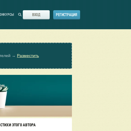
ВХОД
РЕГИСТРАЦИЯ
ОНКУРСЫ
ателей →
Разместить
СТИХИ ЭТОГО АВТОРА