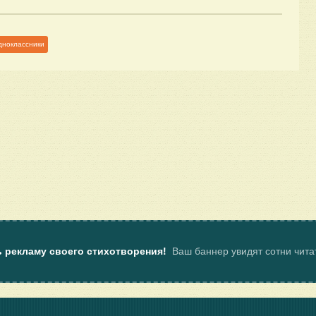
дноклассники
ь рекламу своего стихотворения!
Ваш баннер увидят сотни чит