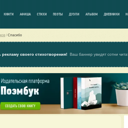
КНИГИ
АФИША
СТИХИ
ПОЭТЫ
ДУЭЛИ
АЛЬБОМ
ДНЕВНИКИ
К
ков
Спасибо
ь рекламу своего стихотворения!
Ваш баннер увидят сотни чит