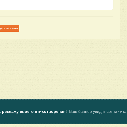
дноклассники
ь рекламу своего стихотворения!
Ваш баннер увидят сотни чит