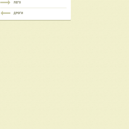
ЛЕГО
ДРОГИ