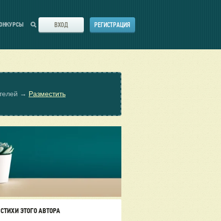
ВХОД
РЕГИСТРАЦИЯ
ОНКУРСЫ
ателей →
Разместить
СТИХИ ЭТОГО АВТОРА