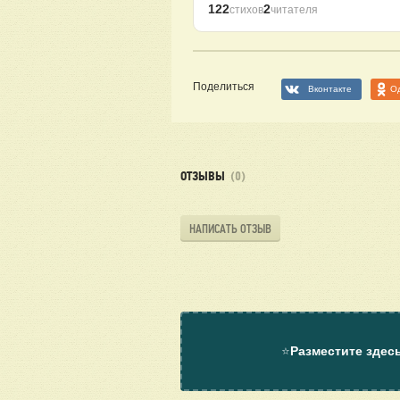
122
2
стихов
читателя
Поделиться
Вконтакте
О
ОТЗЫВЫ
(0)
НАПИСАТЬ ОТЗЫВ
⭐
Разместите здес