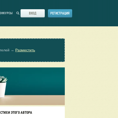
ВХОД
РЕГИСТРАЦИЯ
ОНКУРСЫ
ателей →
Разместить
СТИХИ ЭТОГО АВТОРА