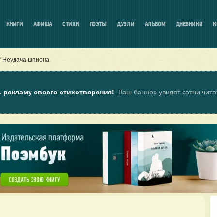
КНИГИ
АФИША
СТИХИ
ПОЭТЫ
ДУЭЛИ
АЛЬБОМ
ДНЕВНИКИ
К
Неудача шпиона.
ь рекламу своего стихотворения!
Ваш баннер увидят сотни чит