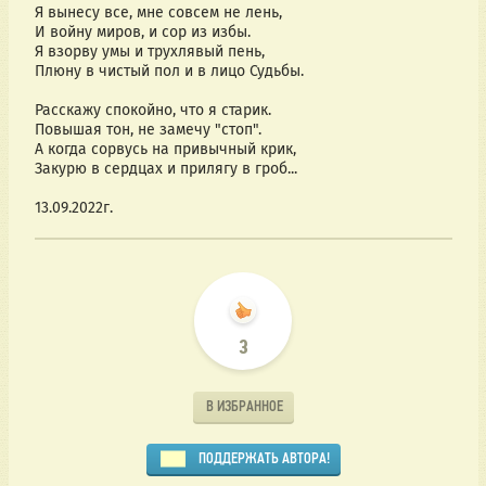
Я вынесу все, мне совсем не лень,
И войну миров, и сор из избы.
Я взорву умы и трухлявый пень,
Плюну в чистый пол и в лицо Судьбы.
Расскажу спокойно, что я старик.
Повышая тон, не замечу "стоп".
А когда сорвусь на привычный крик,
Закурю в сердцах и прилягу в гроб...
13.09.2022г.
3
В ИЗБРАННОЕ
ПОДДЕРЖАТЬ АВТОРА!