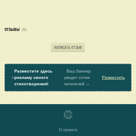
ОТЗЫВЫ
(0)
НАПИСАТЬ ОТЗЫВ
Разместите здесь
Ваш баннер
⭐
рекламу своего
увидят сотни
Разместить
стихотворения!
читателей →
О проекте