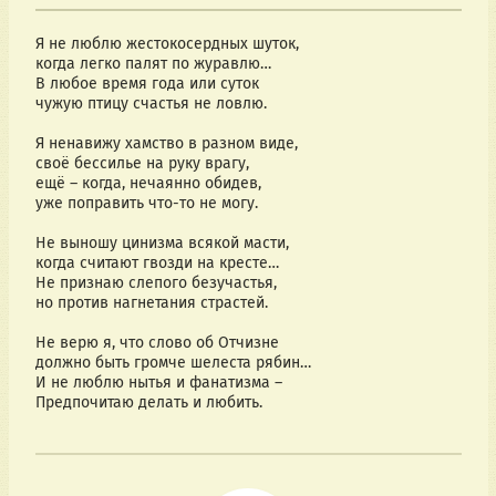
Я не люблю жестокосердных шуток,
когда легко палят по журавлю…
В любое время года или суток
чужую птицу счастья не ловлю.
Я ненавижу хамство в разном виде,
своё бессилье на руку врагу,
ещё – когда, нечаянно обидев,
уже поправить что-то не могу.
Не выношу цинизма всякой масти,
когда считают гвозди на кресте… 
Не признаю слепого безучастья,
но против нагнетания страстей.
Не верю я, что слово об Отчизне
должно быть громче шелеста рябин…
И не люблю нытья и фанатизма –
Предпочитаю делать и любить.