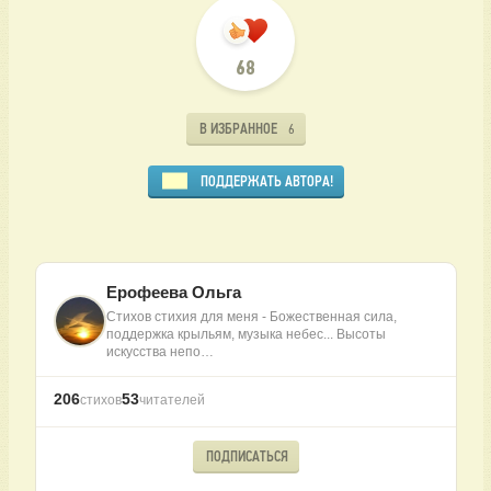
68
В ИЗБРАННОЕ
6
ПОДДЕРЖАТЬ АВТОРА!
Ерофеева Ольга
Стихов стихия для меня - Божественная сила,
поддержка крыльям, музыка небес... Высоты
искусства непо…
206
53
стихов
читателей
ПОДПИСАТЬСЯ