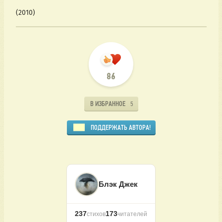
(2010)
86
В ИЗБРАННОЕ
5
ПОДДЕРЖАТЬ АВТОРА!
Блэк Джек
237
173
стихов
читателей