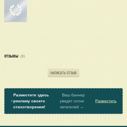
ОТЗЫВЫ
(0)
НАПИСАТЬ ОТЗЫВ
Разместите здесь
Ваш баннер
⭐
рекламу своего
увидят сотни
Разместить
стихотворения!
читателей →