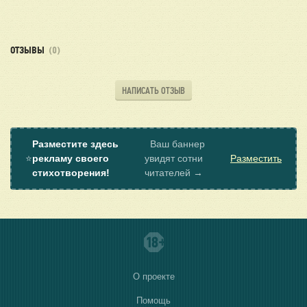
ОТЗЫВЫ
(0)
НАПИСАТЬ ОТЗЫВ
Разместите здесь
Ваш баннер
⭐
рекламу своего
увидят сотни
Разместить
стихотворения!
читателей →
О проекте
Помощь