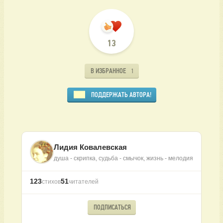
13
В ИЗБРАННОЕ
1
ПОДДЕРЖАТЬ АВТОРА!
Лидия Ковалевская
душа - скрипка, судьба - смычок, жизнь - мелодия
123
51
стихов
читателей
ПОДПИСАТЬСЯ