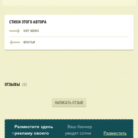
СТИХИ ЭТОГО АВТОРА
HOT NEWS
БРАТЬЯ
ОТЗЫВЫ
(0)
НАПИСАТЬ ОТЗЫВ
Разместите здесь
Ваш баннер
⭐
рекламу своего
увидят сотни
Разместить