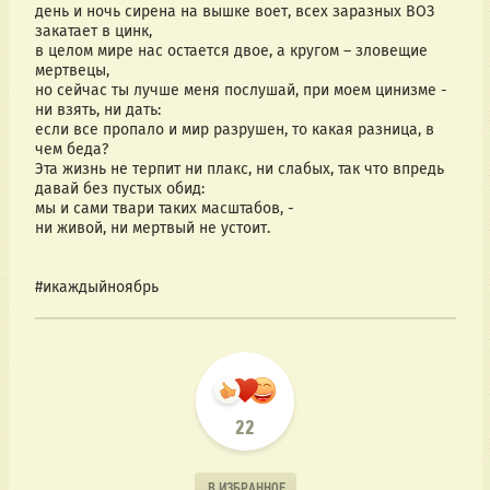
день и ночь сирена на вышке воет, всех заразных ВОЗ 
закатает в цинк, 
в целом мире нас остается двое, а кругом – зловещие 
мертвецы, 
но сейчас ты лучше меня послушай, при моем цинизме - 
ни взять, ни дать: 
если все пропало и мир разрушен, то какая разница, в 
чем беда? 
Эта жизнь не терпит ни плакс, ни слабых, так что впредь 
давай без пустых обид:
мы и сами твари таких масштабов, - 
ни живой, ни мертвый не устоит. 
#икаждыйноябрь
22
В ИЗБРАННОЕ