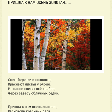
ПРИШЛА К НАМ ОСЕНЬ ЗОЛОТАЯ…..
Стоят березки в позолоте,
Краснеют листья у рябин,
И солнце светит всё слабее,
Через завесу облачных седин.
Пришла к нам осень золотая ,
Раскрасив красками леса,