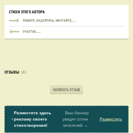
СТИХИ ЭТОГО АВТОРА
ЛЮБИТЕ ,РАДУЙТЕСЬ, МЕЧТАЙТЕ….
СЧАСТЬЕ…..
ОТЗЫВЫ
(0)
НАПИСАТЬ ОТЗЫВ
Разместите здесь
Ваш баннер
⭐
рекламу своего
увидят сотни
Разместить
стихотворения!
читателей →