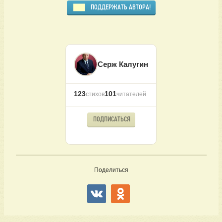
ПОДДЕРЖАТЬ АВТОРА!
Серж Калугин
123
101
стихов
читателей
ПОДПИСАТЬСЯ
Поделиться