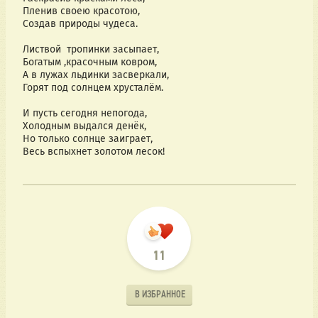
Пленив своею красотою,
Создав природы чудеса.
Листвой  тропинки засыпает,
Богатым ,красочным ковром,
А в лужах льдинки засверкали,
Горят под солнцем хрусталём.
И пусть сегодня непогода,
Холодным выдался денёк,
Но только солнце заиграет,
Весь вспыхнет золотом лесок!
11
В ИЗБРАННОЕ