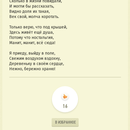
Сколько в жизни повидали,
И могли бы рассказать,
Видно доля их такая,
Век свой, молча коротать.
Только верю, что под крышей,
Здесь живёт ещё душа,
Потому что ностальгия,
Манит, манит, всё сюда!
Я приеду, выйду в поле,
Свежим воздухом вздохну,
Деревеньку в своём сердце,
Нежно, бережно храню!
16
В ИЗБРАННОЕ