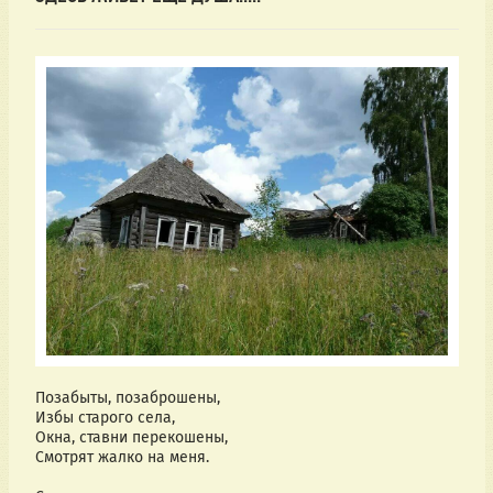
Позабыты, позаброшены,
Избы старого села,
Окна, ставни перекошены,
Смотрят жалко на меня.