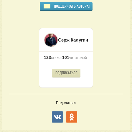
ПОДДЕРЖАТЬ АВТОРА!
Серж Калугин
123
101
стихов
читателей
ПОДПИСАТЬСЯ
Поделиться