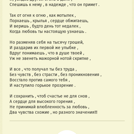
Спешишь к нему , в надежде , что он примет .
Так от огня к огню , как мотылек ,
Порхаешь , крылья , сердце обжигаешь,
И веришь , будто день тот недалек ,
Когда любовь ты настоящую узнаешь .
Но разменяв себя на тысячу грошей,
И раздарив их первой же улыбке ,
Вдруг понимаешь , что в душе твоей ,
Уж не звенеть мажорной нотой скрипке ,
И все , что получал ты без труда ,
Без чувств , без страсти , без проникновения ,
Восстало против самого тебя ,
И наступило горькое прозрение .
И сохранить , чтоб счастье не для снов ,
А сердце для высокого горения ,
Не принимай влюбленность за любовь ,
Два чувства схожие , но разного значения!!!