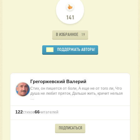
141
В ИЗБРАННОЕ
19
ПОДДЕРЖАТЬ АВТОРА!
Грегоржевский Валерий
Стих, он пишется от боли, А еще не от того ли, Что
душа не любит пряток, Дальше жить, кричит нельзя
…
122
66
стихов
читателей
ПОДПИСАТЬСЯ