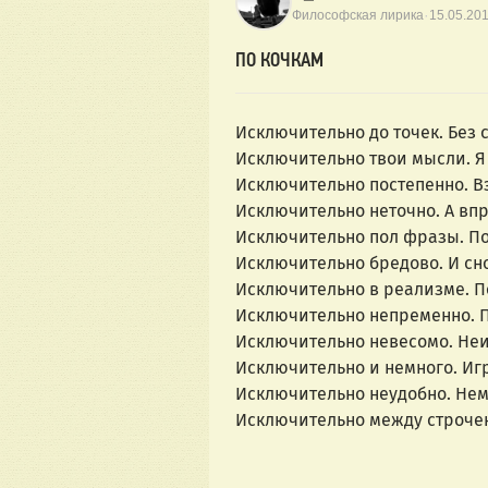
·
Философская лирика
15.05.20
ПО КОЧКАМ
Исключительно до точек. Без с
Исключительно твои мысли. Я 
Исключительно постепенно. В
Исключительно неточно. А впро
Исключительно пол фразы. По
Исключительно бредово. И сно
Исключительно в реализме. П
Исключительно непременно. П
Исключительно невесомо. Неис
Исключительно и немного. Игр
Исключительно неудобно. Нем
Исключительно между строчек