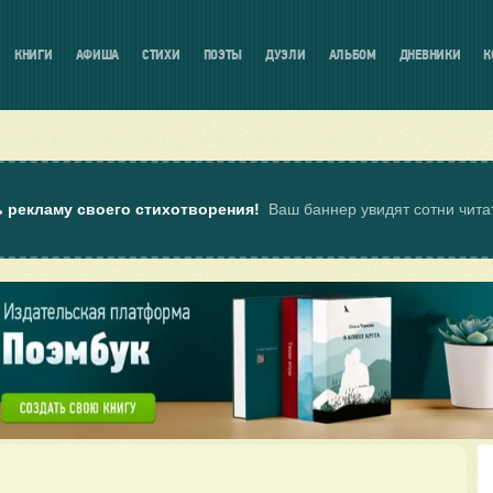
КНИГИ
АФИША
СТИХИ
ПОЭТЫ
ДУЭЛИ
АЛЬБОМ
ДНЕВНИКИ
К
ь рекламу своего стихотворения!
Ваш баннер увидят сотни чит