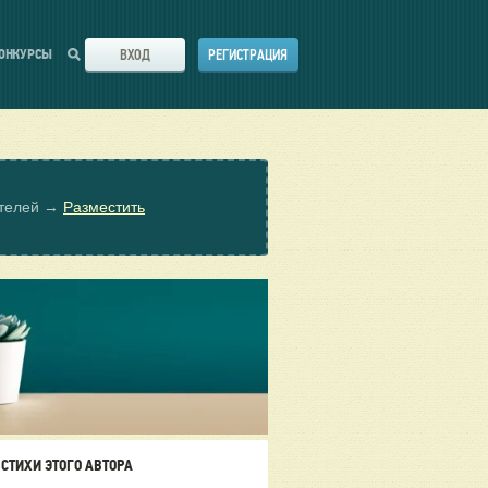
ВХОД
РЕГИСТРАЦИЯ
ОНКУРСЫ
ателей →
Разместить
СТИХИ ЭТОГО АВТОРА