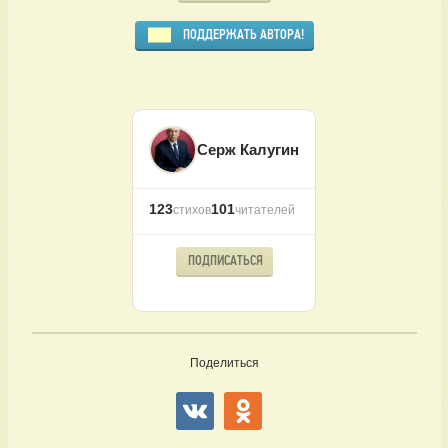
ПОДДЕРЖАТЬ АВТОРА!
Серж Калугин
123
101
стихов
читателей
ПОДПИСАТЬСЯ
Поделиться