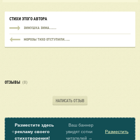
СТИХИ ЭТОГО АВТОРА
ЗИМУШКА ЗИМА……
МОРОЗЫ ТИХО ОТСТУПИЛИ…..
ОТЗЫВЫ
(0)
НАПИСАТЬ ОТЗЫВ
Разместите здесь
Ваш баннер
⭐
рекламу своего
увидят сотни
Разместить
стихотворения!
читателей →