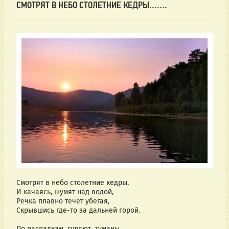
СМОТРЯТ В НЕБО СТОЛЕТНИЕ КЕДРЫ…….
Смотрят в небо столетние кедры,
И качаясь, шумят над водой,
Речка плавно течёт убегая,
Скрывшись где-то за дальней горой.
По распадкам  гуляют  туманы,