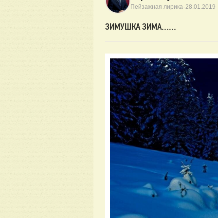
·
Пейзажная лирика
28.01.2019
ЗИМУШКА ЗИМА……