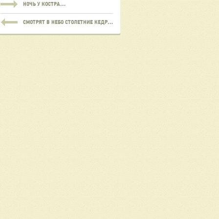
НОЧЬ У КОСТРА…
СМОТРЯТ В НЕБО СТОЛЕТНИЕ КЕДРЫ…….