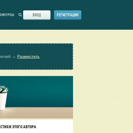
ВХОД
РЕГИСТРАЦИЯ
ОНКУРСЫ
ателей →
Разместить
СТИХИ ЭТОГО АВТОРА