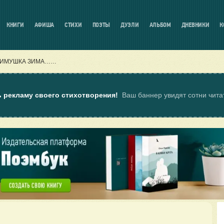
КНИГИ
АФИША
СТИХИ
ПОЭТЫ
ДУЭЛИ
АЛЬБОМ
ДНЕВНИКИ
К
ЗИМУШКА ЗИМА……
ь рекламу своего стихотворения!
Ваш баннер увидят сотни чит