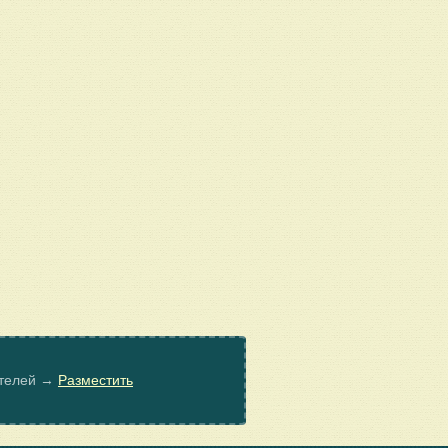
ателей →
Разместить