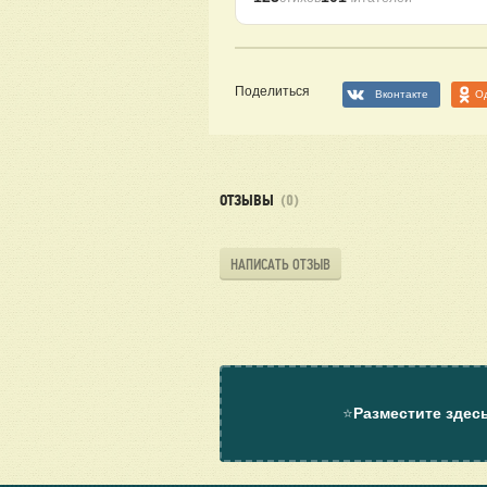
Поделиться
Вконтакте
О
ОТЗЫВЫ
(0)
НАПИСАТЬ ОТЗЫВ
⭐
Разместите здес