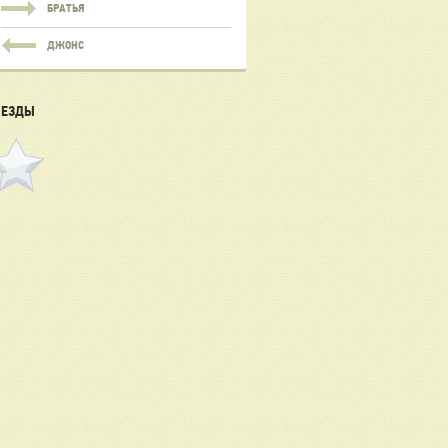
БРАТЬЯ
ДЖОНС
ВЕЗДЫ