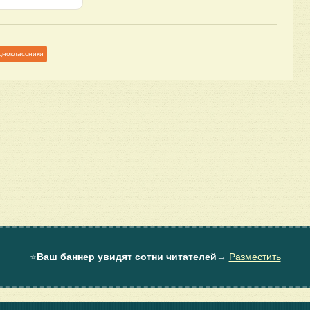
дноклассники
⭐
Ваш баннер увидят сотни читателей
→
Разместить