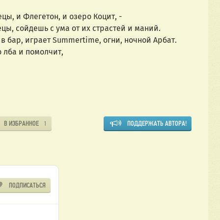
цы, и Флегетон, и озеро Коцит, - 
ы, сойдешь с ума от их страстей и маний. 
 в бар, играет Summertime, огни, ночной Арбат.
 лба и помолчит, 
В ИЗБРАННОЕ
ПОДДЕРЖАТЬ АВТОРА!
1
ПОДПИСАТЬСЯ