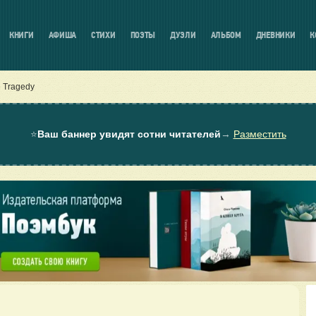
КНИГИ
АФИША
СТИХИ
ПОЭТЫ
ДУЭЛИ
АЛЬБОМ
ДНЕВНИКИ
К
 Tragedy
⭐
Ваш баннер увидят сотни читателей
→
Разместить