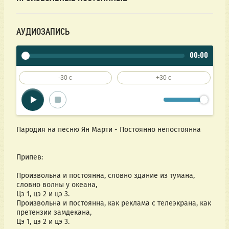
АУДИОЗАПИСЬ
00:00
-30 c
+30 c
Пародия на песню Ян Марти - Постоянно непостоянна
Припев:
Произвольна и постоянна, словно здание из тумана, 
словно волны у океана,
Цэ 1, цэ 2 и цэ 3.
Произвольна и постоянна, как реклама с телеэкрана, как 
претензии замдекана,
Цэ 1, цэ 2 и цэ 3.