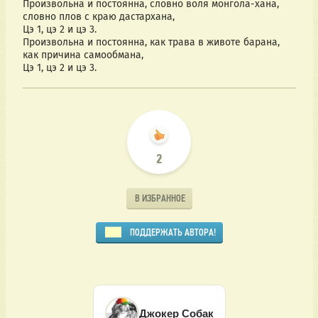
Произвольна и постоянна, словно воля монгола-хана, 
словно плов с краю дастархана,
Цэ 1, цэ 2 и цэ 3.
Произвольна и постоянна, как трава в животе барана, 
как причина самообмана,
Цэ 1, цэ 2 и цэ 3.
2
В ИЗБРАННОЕ
ПОДДЕРЖАТЬ АВТОРА!
Джокер Собак