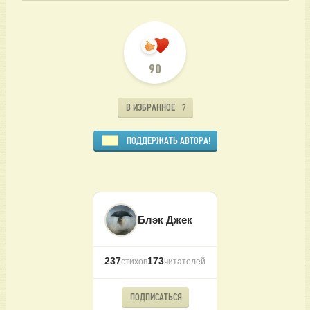
90
В ИЗБРАННОЕ
7
ПОДДЕРЖАТЬ АВТОРА!
Блэк Джек
237
173
стихов
читателей
ПОДПИСАТЬСЯ