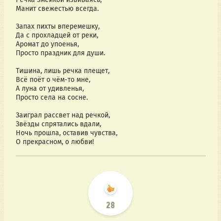
Манит свежестью всегда.
Запах пихты вперемешку,
Да с прохладцей от реки,
Аромат до упоенья,
Просто праздник для души.
Тишина, лишь речка плещет,
Всё поёт о чём-то мне,
А луна от удивленья,
Просто села на сосне.
Заиграл рассвет над речкой,
Звёзды спрятались вдали,
Ночь прошла, оставив чувства,
О прекрасном, о любви!
28