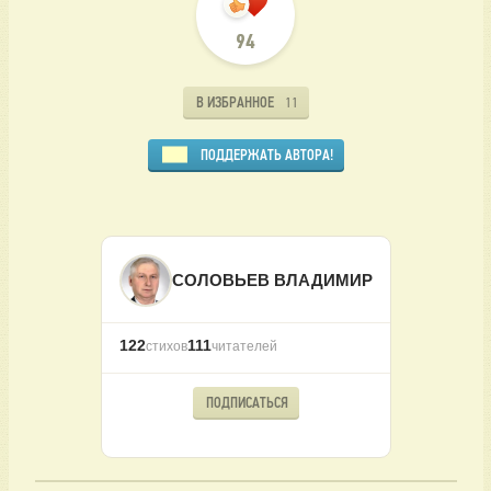
94
В ИЗБРАННОЕ
11
ПОДДЕРЖАТЬ АВТОРА!
СОЛОВЬЕВ ВЛАДИМИР
122
111
стихов
читателей
ПОДПИСАТЬСЯ