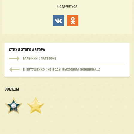
Поделиться
СТИХИ ЭТОГО АВТОРА
БАЛЫКИН ( ПАТЕФОН)
Е. ЕВТУШЕНКО ( ИЗ ВОДЫ ВЫХОДИЛА ЖЕНЩИНА...)
ЗВЕЗДЫ