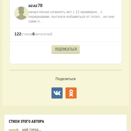
azaz78
начал песни сочинять лет с 12 примерно... с
перерывами, пытался избавиться от этого... но они
сами л…
122
6
стихов
читателей
ПОДПИСАТЬСЯ
Поделиться
СТИХИ ЭТОГО АВТОРА
МОЙ ГОРОД...