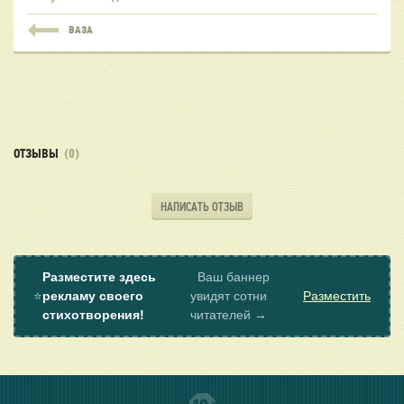
ВАЗА
ОТЗЫВЫ
(0)
НАПИСАТЬ ОТЗЫВ
Разместите здесь
Ваш баннер
⭐
рекламу своего
увидят сотни
Разместить
стихотворения!
читателей →