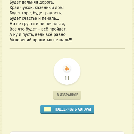
Будет дальняя дорога,
Край чужой, казённый дом!
Будет горе, будет радость,
Будет счастье и печаль…
Но не грусти и не печалься,
Всё что будет – всё пройдёт,
А ну и пусть, ведь всё равно
Мгновений прожитых не жаль!!!
11
В ИЗБРАННОЕ
ПОДДЕРЖАТЬ АВТОРА!