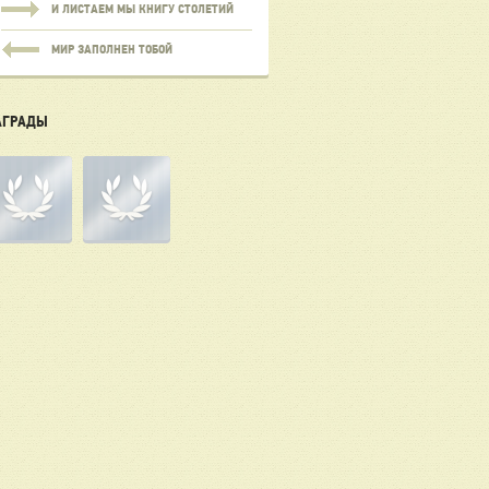
И ЛИСТАЕМ МЫ КНИГУ СТОЛЕТИЙ
МИР ЗАПОЛНЕН ТОБОЙ
АГРАДЫ