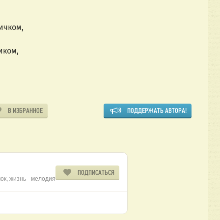
ичком,
иком,
В ИЗБРАННОЕ
ПОДДЕРЖАТЬ АВТОРА!
ПОДПИСАТЬСЯ
чок, жизнь - мелодия