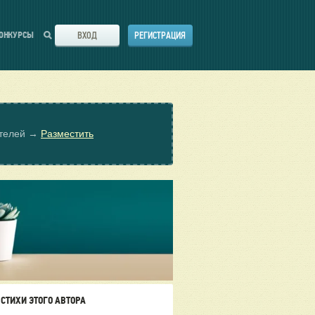
ВХОД
РЕГИСТРАЦИЯ
ОНКУРСЫ
ателей →
Разместить
СТИХИ ЭТОГО АВТОРА