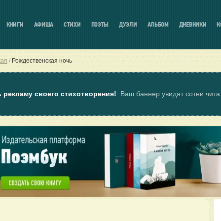
КНИГИ
АФИША
СТИХИ
ПОЭТЫ
ДУЭЛИ
АЛЬБОМ
ДНЕВНИКИ
К
кая
Рождественская ночь
ь рекламу своего стихотворения!
Ваш баннер увидят сотни чит