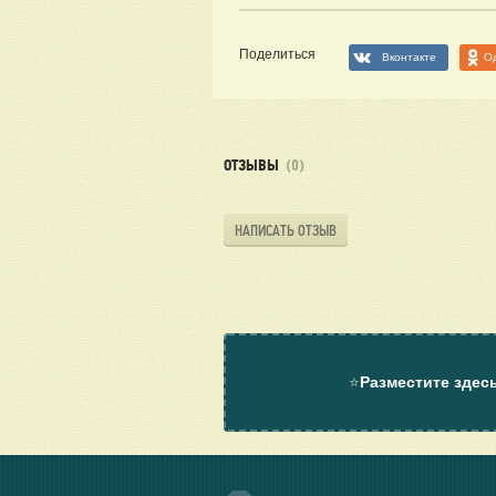
Поделиться
Вконтакте
О
ОТЗЫВЫ
(0)
НАПИСАТЬ ОТЗЫВ
⭐
Разместите здес