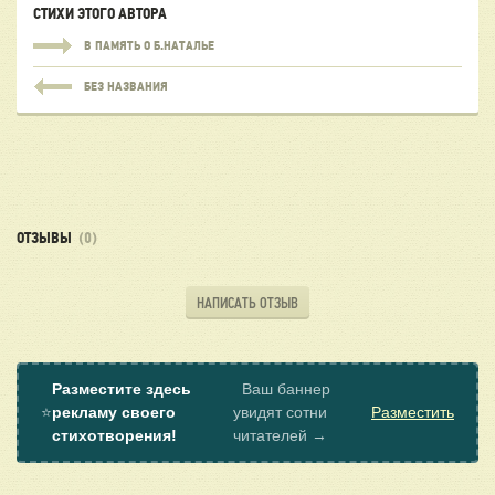
СТИХИ ЭТОГО АВТОРА
В ПАМЯТЬ О Б.НАТАЛЬЕ
БЕЗ НАЗВАНИЯ
ОТЗЫВЫ
(0)
НАПИСАТЬ ОТЗЫВ
Разместите здесь
Ваш баннер
⭐
рекламу своего
увидят сотни
Разместить
стихотворения!
читателей →