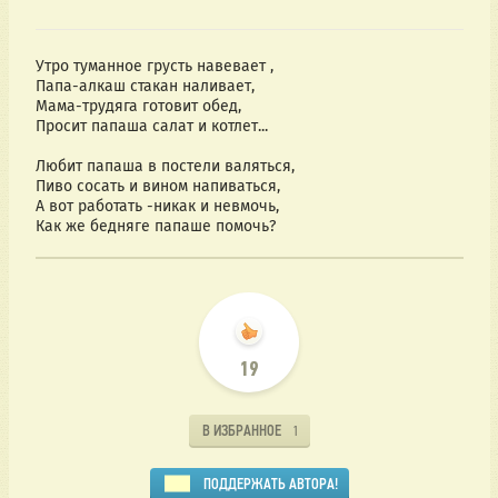
Утро туманное грусть навевает ,
Папа-алкаш стакан наливает,
Мама-трудяга готовит обед,
Просит папаша салат и котлет...
Любит папаша в постели валяться,
Пиво сосать и вином напиваться,
А вот работать -никак и невмочь,
Как же бедняге папаше помочь?
19
В ИЗБРАННОЕ
1
ПОДДЕРЖАТЬ АВТОРА!