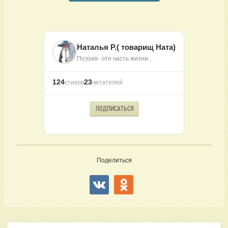
Наталья Р.( товарищ Ната)
Поэзия -это часть жизни...
124
23
стихов
читателей
ПОДПИСАТЬСЯ
Поделиться