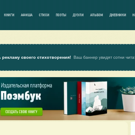
КНИГИ
АФИША
СТИХИ
ПОЭТЫ
ДУЭЛИ
АЛЬБОМ
ДНЕВНИКИ
К
ь рекламу своего стихотворения!
Ваш баннер увидят сотни чит