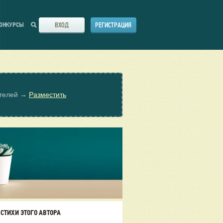
ВХОД
РЕГИСТРАЦИЯ
ОНКУРСЫ
ателей →
Разместить
СТИХИ ЭТОГО АВТОРА