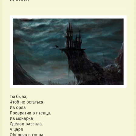
Ты была,
Чтоб не остаться.
Из орла
Превратив в птенца.
Из монарха
Сделав вассала.
А царя
Обернув в гонца.