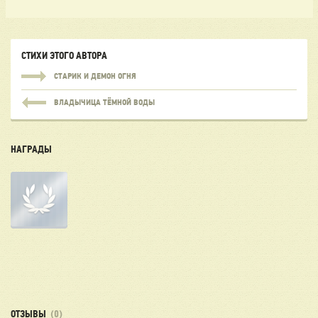
СТИХИ ЭТОГО АВТОРА
СТАРИК И ДЕМОН ОГНЯ
ВЛАДЫЧИЦА ТЁМНОЙ ВОДЫ
НАГРАДЫ
ОТЗЫВЫ
(0)