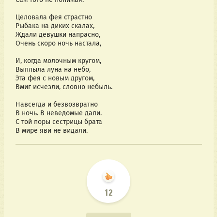
Целовала фея страстно
Рыбака на диких скалах,
Ждали девушки напрасно,
Очень скоро ночь настала,
И, когда молочным кругом,
Выплыла луна на небо,
Эта фея с новым другом,
Вмиг исчезли, словно небыль.
Навсегда и безвозвратно
В ночь. В неведомые дали.
С той поры сестрицы брата
В мире яви не видали.
12