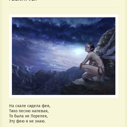
На скале сидела фея,
Тихо песню напевая,
То была не Лорелея,
Эту фею я не знаю.