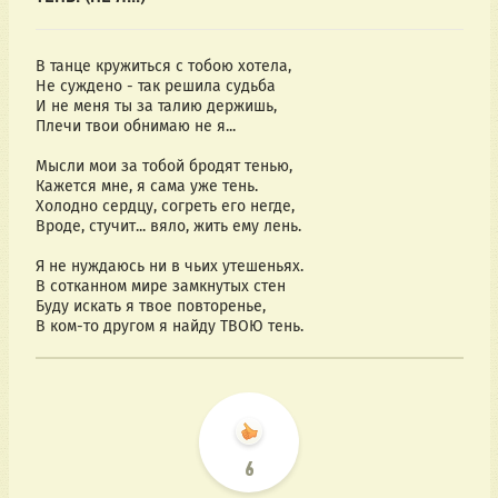
В танце кружиться с тобою хотела,
Не суждено - так решила судьба
И не меня ты за талию держишь,
Плечи твои обнимаю не я...
Мысли мои за тобой бродят тенью,
Кажется мне, я сама уже тень.
Холодно сердцу, согреть его негде,
Вроде, стучит... вяло, жить ему лень.
Я не нуждаюсь ни в чьих утешеньях.
В сотканном мире замкнутых стен
Буду искать я твое повторенье,
В ком-то другом я найду ТВОЮ тень.
6