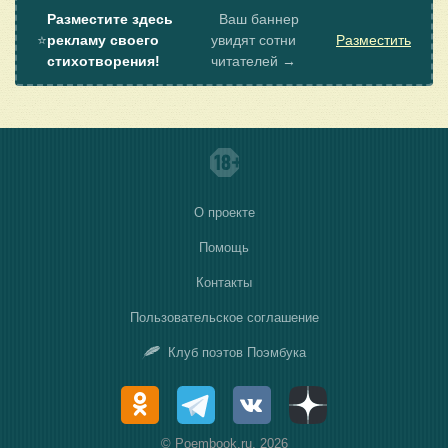
Разместите здесь
Ваш баннер
⭐
рекламу своего
увидят сотни
Разместить
стихотворения!
читателей →
О проекте
Помощь
Контакты
Пользовательское соглашение
Клуб поэтов Поэмбука
© Poembook.ru, 2026