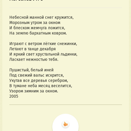
Небесной манной снег кружится,
Морозным утром за окном
И блеском жемчуга ложится,
На землю бархатным ковром.
Играют с ветром лёгкие снежинки,
Летают в танце декабря
И яркий свет хрустальной льдинки,
Ласкает нежностью тебя.
Пушистый, белый иней
Под свежий вальс искрится,
Укутав все деревья серебром,
В тумане неба месяц веселится,
Узором зимним за окном.
2005