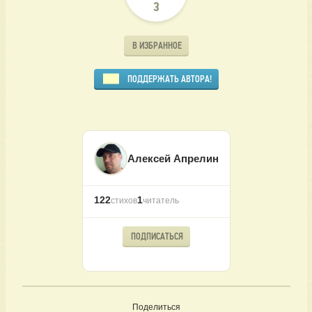
3
В ИЗБРАННОЕ
ПОДДЕРЖАТЬ АВТОРА!
Алексей Апрелин
122
1
стихов
читатель
ПОДПИСАТЬСЯ
Поделиться