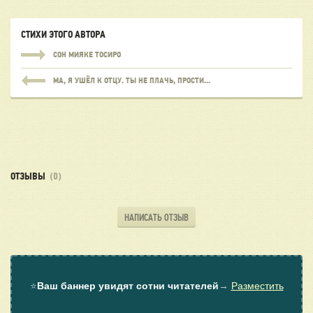
СТИХИ ЭТОГО АВТОРА
СОН МИЯКЕ ТОСИРО
МА, Я УШЁЛ К ОТЦУ. ТЫ НЕ ПЛАЧЬ, ПРОСТИ...
ОТЗЫВЫ
(0)
НАПИСАТЬ ОТЗЫВ
⭐
Ваш баннер увидят сотни читателей
→
Разместить