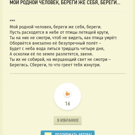
МОЙ РОДНОЙ ЧЕЛОВЕК, БЕРЕГИ ЖЕ СЕБЯ, БЕРЕГИ...
***
Мой родной человек, береги же себя, береги.
Пусть расходятся в небе от птицы летящей круги,
Ты на них не смотри, чтоб не видеть, как птица умрёт:
Оборвётся внезапно её безупречный полёт –
Будет с неба вода литься тридцать четыре дня,
А осколки её по земле разлетятся, звеня.
Ты их не собирай, на мерцающий свет не смотри –
Берегись. Сбереги, то что греет тебя изнутри.
16
В ИЗБРАННОЕ
ПОДДЕРЖАТЬ АВТОРА!