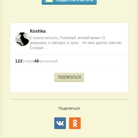
Коshkа
Стишок писнуть, Пожалуй, всякий может О
девушках, о звёздах, о луне... Но мне другое чувство
Сердце …
122
46
стихов
читателей
ПОДПИСАТЬСЯ
Поделиться