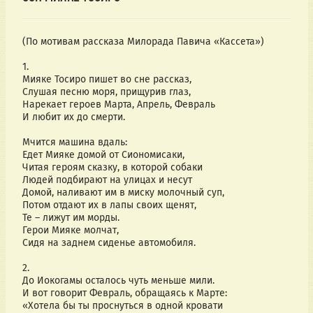
(По мотивам рассказа Милорада Павича «Кассета»)
1.
Мияке Тосиро пишет во сне рассказ,
Слушая песню моря, прищурив глаз,
Нарекает героев Марта, Апрель, Февраль
И любит их до смерти.
Мчится машина вдаль:
Едет Мияке домой от Сиономисаки,
Читая героям сказку, в которой собаки
Людей подбирают на улицах и несут
Домой, наливают им в миску молочный суп,
Потом отдают их в лапы своих щенят,
Те – лижут им морды.
Герои Мияке молчат,
Сидя на заднем сиденье автомобиля.
2.
До Иокогамы осталось чуть меньше мили.
И вот говорит Февраль, обращаясь к Марте:
«Хотела бы ты проснуться в одной кровати