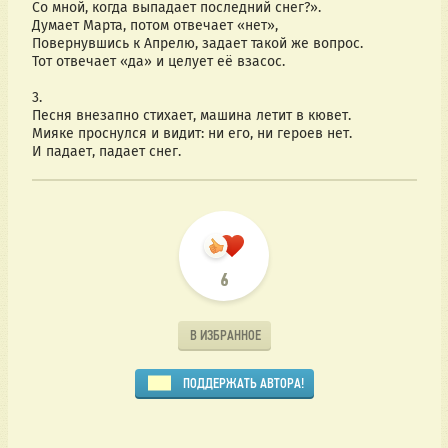
Со мной, когда выпадает последний снег?».
Думает Марта, потом отвечает «нет»,
Повернувшись к Апрелю, задает такой же вопрос.
Тот отвечает «да» и целует её взасос.
3.
Песня внезапно стихает, машина летит в кювет.
Мияке проснулся и видит: ни его, ни героев нет.
И падает, падает снег.
6
В ИЗБРАННОЕ
ПОДДЕРЖАТЬ АВТОРА!