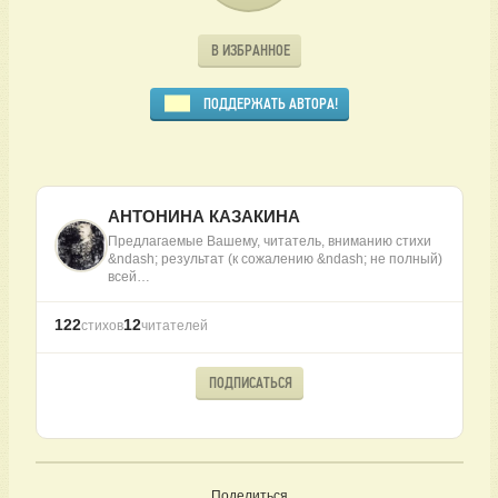
В ИЗБРАННОЕ
ПОДДЕРЖАТЬ АВТОРА!
АНТОНИНА КАЗАКИНА
Предлагаемые Вашему, читатель, вниманию стихи
&ndash; результат (к сожалению &ndash; не полный)
всей…
122
12
стихов
читателей
ПОДПИСАТЬСЯ
Поделиться