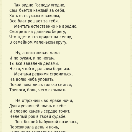
Так видно Господу угодно,
Сам бьется каждый за себя,
Хоть есть указы и законы,
Все блат решает за тебя.
Мечтать естественно не вредно,
Смотреть на дальнем берегу,
Что ждет и кто придет на смену,
В семейном маленьком кругу.
Ну, а пока живая мама
И по рукам, и по ногам,
Ты вся завалена делами,
Не то, чтоб к дальним берегам.
Мечтами редкими стремиться,
На волю неба уповать,
Покой пока лишь только снится,
Тревоги, боль, чего скрывать.
Не отдохнешь во мраке ночи,
Души уставшей плачь в себе
И словно камень сердце точит,
Нелепый рок в твоей судьбе.
То с Ксеней бабушкой возилась,
Переживала день и ночь,