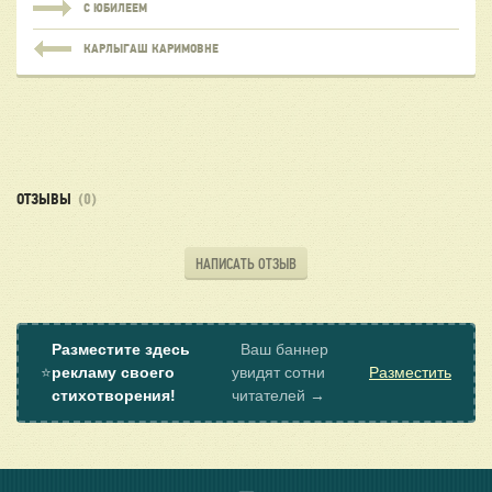
С ЮБИЛЕЕМ
КАРЛЫГАШ КАРИМОВНЕ
ОТЗЫВЫ
(0)
НАПИСАТЬ ОТЗЫВ
Разместите здесь
Ваш баннер
⭐
рекламу своего
увидят сотни
Разместить
стихотворения!
читателей →