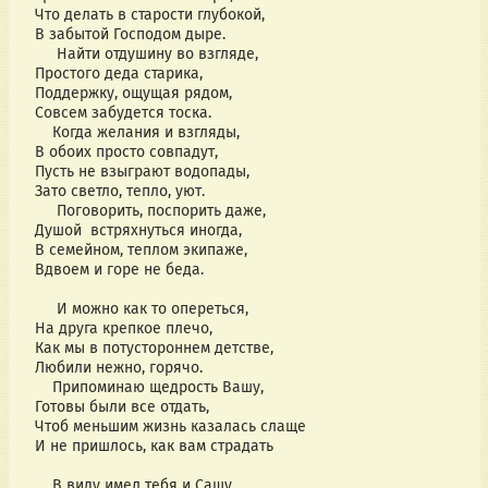
Что делать в старости глубокой,
В забытой Господом дыре.
Найти отдушину во взгляде,
Простого деда старика,
Поддержку, ощущая рядом,
Совсем забудется тоска.
Когда желания и взгляды,
В обоих просто совпадут,
Пусть не взыграют водопады,
Зато светло, тепло, уют.
Поговорить, поспорить даже,
Душой встряхнуться иногда,
В семейном, теплом экипаже,
Вдвоем и горе не беда.
И можно как то опереться,
На друга крепкое плечо,
Как мы в потустороннем детстве,
Любили нежно, горячо.
Припоминаю щедрость Вашу,
Готовы были все отдать,
Чтоб меньшим жизнь казалась слаще
И не пришлось, как вам страдать
В виду имел тебя и Сашу,