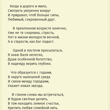
Когда и дорого и мило,
Смотреть уверенно вокруг
И придавал, чтоб больше силы,
Любимый, сокровенный друг.
В преклонном возрасте конечно,
Уже не те сноровка, страсть,
Нет в жизни молодости вечной,
А в старости, как Бог подаст.
Одной в постели просыпаться,
Я знаю Валя нелегко,
Души особенной богатство,
В надежду верить глубоко.
Что образуется с годами,
В округе нынешней среда
И связи между городами,
Укажет новая звезда.
И станем снова мы встречаться,
И будни светлые делить.
В том находить земное счастье,
Крепить любви семейной нить.