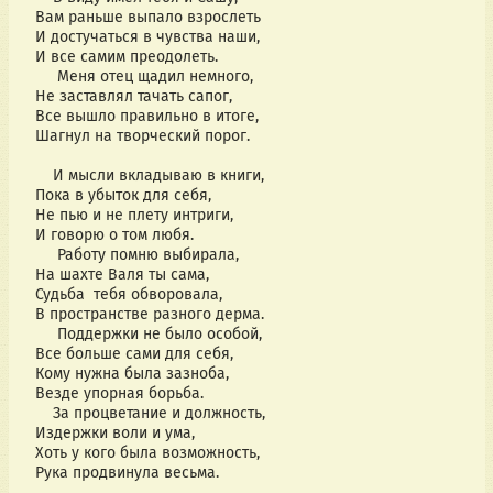
Вам раньше выпало взрослеть
И достучаться в чувства наши,
И все самим преодолеть.
Меня отец щадил немного,
Не заставлял тачать сапог,
Все вышло правильно в итоге,
Шагнул на творческий порог.
И мысли вкладываю в книги,
Пока в убыток для себя,
Не пью и не плету интриги,
И говорю о том любя.
Работу помню выбирала,
На шахте Валя ты сама,
Судьба тебя обворовала,
В пространстве разного дерма.
Поддержки не было особой,
Все больше сами для себя,
Кому нужна была зазноба,
Везде упорная борьба.
За процветание и должность,
Издержки воли и ума,
Хоть у кого была возможность,
Рука продвинула весьма.