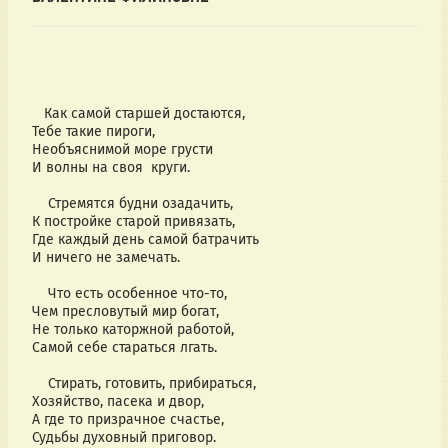
Как самой старшей достаются,
Тебе такие пироги,
Необъяснимой море грусти
И волны на своя круги.
Стремятся будни озадачить,
К постройке старой привязать,
Где каждый день самой батрачить
И ничего не замечать.
Что есть особенное что-то,
Чем пресловутый мир богат,
Не только каторжной работой,
Самой себе стараться лгать.
Стирать, готовить, прибираться,
Хозяйство, пасека и двор,
А где то призрачное счастье,
Судьбы духовный приговор.