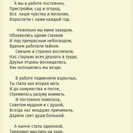
А мы в работе постоянно,
Пристройки, сад и огород,
Все наши чувства и желания,
Взрослели с нами каждый год.
Невольно мы мини заводом,
Обзавелись одним станком
И под прекрасным небосводом,
Вдвоем работали тайком.
Смешно и странно воспитали,
Нас старших всех дерзать в труде,
Друзья отцовы восхищались,
Как копошились мы везде.
В работе подменяли взрослых,
Ты стала как вторая мать
И до замужества и после,
Стремилась разуму внимать.
И постоянно помогала,
Советом мудрым и с душой,
Всегда нас младших принимала,
Дарила свет души большой.
А нынче стала одинокой,
Тревожно мыслить на заре,