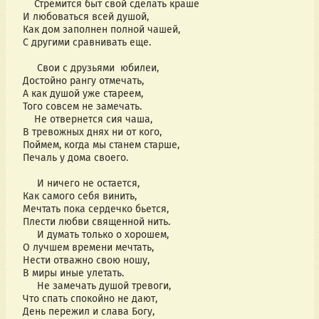
Стремится быт свой сделать краше
И любоваться всей душой,
Как дом заполнен полной чашей,
С другими сравнивать еще.
Свои с друзьями юбилеи,
Достойно рангу отмечать,
А как душой уже стареем,
Того совсем не замечать.
Не отвернется сия чаша,
В тревожных днях ни от кого,
Поймем, когда мы станем старше,
Печаль у дома своего.
И ничего не остается,
Как самого себя винить,
Мечтать пока сердечко бьется,
Плести любви священной нить.
И думать только о хорошем,
О лучшем времени мечтать,
Нести отважно свою ношу,
В миры иные улетать.
Не замечать душой тревоги,
Что спать спокойно не дают,
День пережил и слава Богу,