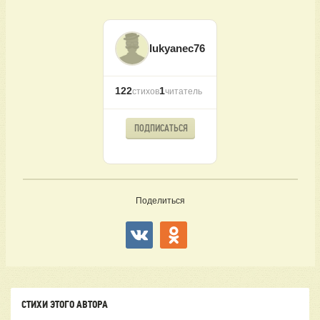
lukyanec76
122
1
стихов
читатель
ПОДПИСАТЬСЯ
Поделиться
СТИХИ ЭТОГО АВТОРА