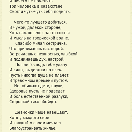
И ничего не поменять,
Три человека в Казахстане,
Смогли чуть-чуть себя поднять.
Чего-то лучшего добиться,
В чужой, далекой стороне,
Хоть нам поселок часто снится
И мысль на творческой волне.
Спасибо милая сестричка,
Что принимаешь нас порой,
Встречаешь с нежностью, улыбкой
И поднимаешь дух, настрой.
Пошли Господь тебе удачу
И силы, выдержки во всем,
Пусть никогда душа не плачет,
В тревожном времени пустом.
Не обижают дети, внуки,
Здоровье пусть не подведет
И боль естественной разлуки,
Сторонкой тихо обойдет.
Девчонки чаще навещают,
Хотя у каждого свое
И каждый о своем мечтает,
Благоустраивать жилье.