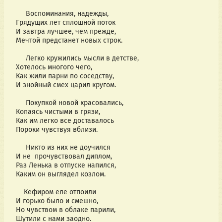
Воспоминания, надежды,
Грядущих лет сплошной поток
И завтра лучшее, чем прежде,
Мечтой предстанет новых строк.
Легко кружились мысли в детстве,
Хотелось многого чего,
Как жили парни по соседству,
И знойный смех царил кругом.
Покупкой новой красовались,
Копаясь чистыми в грязи,
Как им легко все доставалось
Пороки чувствуя вблизи.
Никто из них не доучился
И не прочувствовал диплом,
Раз Ленька в отпуске напился,
Каким он выглядел козлом.
Кефиром еле отпоили
И горько было и смешно,
Но чувством в облаке парили,
Шутили с нами заодно.