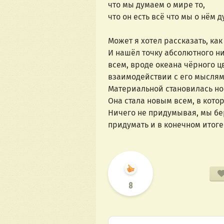
что мы думаем о мире то,
что он есть всё что мы о нём 
Может я хотел рассказать, ка
И нашёл точку абсолютного н
всем, вроде океана чёрного ц
взаимодействии с его мыслям
Материальной становилась нов
Она стала новым всем, в кото
Ничего не придумывая, мы бер
придумать и в конечном итоге
8