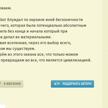
думаем.
к Бог блуждал по окраине иной бесконечности
ичего, которая была потенциально абсолютным
вета без конца и начала который при
и делал их материальными.
ая вселенная, через его выбор всего,
ром мы существуем.
ём из этого океана все, что только можем
 превращаем во все, что является цивилизацией.
В ИЗБРАННОЕ
ПОДДЕРЖАТЬ АВТОРА!