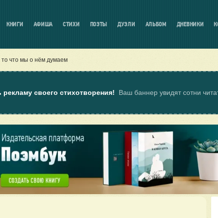
КНИГИ
АФИША
СТИХИ
ПОЭТЫ
ДУЭЛИ
АЛЬБОМ
ДНЕВНИКИ
К
 то что мы о нём думаем
ь рекламу своего стихотворения!
Ваш баннер увидят сотни чит