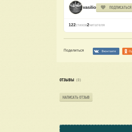
vasilio
ПОДПИСАТЬСЯ
122
2
стихов
читателя
Поделиться
Вконтакте
О
ОТЗЫВЫ
(0)
НАПИСАТЬ ОТЗЫВ