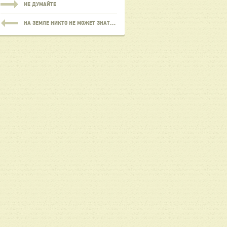
НЕ ДУМАЙТЕ
НА ЗЕМЛЕ НИКТО НЕ МОЖЕТ ЗНАТЬ ЗАМЫСЛЫ БОГА