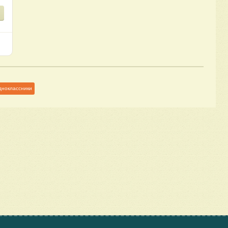
дноклассники