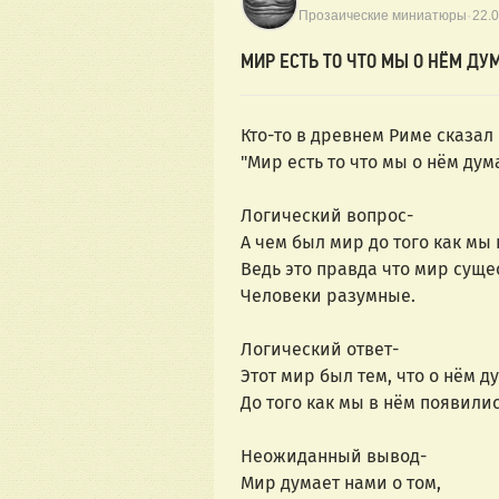
·
Прозаические миниатюры
22.
МИР ЕСТЬ ТО ЧТО МЫ О НЁМ ДУ
Кто-то в древнем Риме сказал
"Мир есть то что мы о нём дум
Логический вопрос-
А чем был мир до того как мы
Ведь это правда что мир суще
Человеки разумные.
Логический ответ-
Этот мир был тем, что о нём д
До того как мы в нём появилис
Неожиданный вывод-
Мир думает нами о том,