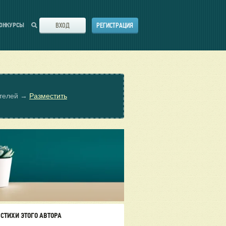
ВХОД
РЕГИСТРАЦИЯ
ОНКУРСЫ
ателей →
Разместить
СТИХИ ЭТОГО АВТОРА