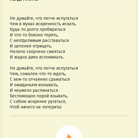
Не думайте, что легче испугаться
Чем в муках искренность искать.
Куда-то долго пробираться
И что-то боязно терять,
С неотделимым расставаться
И цепенея отрицать,
Нелепо скорчено смеяться
И жадно дико вспоминать.
Не думайте, что легче испугаться
Чем, сожалея что-то ждать,
С кем-то отчаянно сражаться
И ожиданьем изнывать,
И неумело распинаться
Беспомощно порой взывать,
С собою искренне ругаться,
Чтоб ничего не потерять!