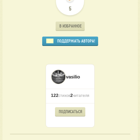
5
В ИЗБРАННОЕ
ПОДДЕРЖАТЬ АВТОРА!
vasilio
122
2
стихов
читателя
ПОДПИСАТЬСЯ