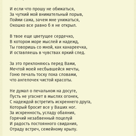
И если что прошу не обижаться,
За чуткий мой внимательный порыв,
Пойми сама, зачем мне унижаться,
Окошко все равно б я не открыл.
В твое еще цветущее сердечко,
В котором море мыслей и надежд,
Ты говоришь со мной, как канареечка,
И оставляешь в чувствах яркий след.
За это преклоняюсь перед Вами,
Мечтой моей несбывшейся мечты,
Гоню печаль тоску пока словами,
что ангелочек чистой красоты.
Не думал о печальном на досуге,
Пусть не угаснет в мыслях огонек,
С надеждой встретить искреннего друга,
Который бросит все у Ваших ног.
За искренность, усладу обаяния,
Горячий незабвенный поцелуй
И радость постоянного свидания,
Отраду встреч, семейному крылу.