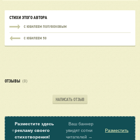
СТИХИ ЭТОГО АВТОРА
С ЮБИЛЕЕМ ПОЛУВЕКОВЫМ
С ЮБИЛЕЕМ 50
ОТЗЫВЫ
(0)
НАПИСАТЬ ОТЗЫВ
Разместите здесь
Ваш баннер
⭐
рекламу своего
увидят сотни
Разместить
стихотворения!
читателей →