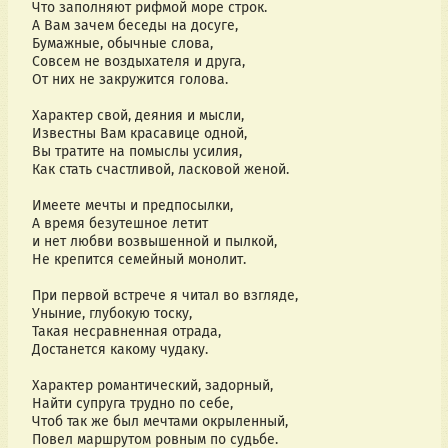
Что заполняют рифмой море строк.
А Вам зачем беседы на досуге,
Бумажные, обычные слова,
Совсем не воздыхателя и друга,
От них не закружится голова.
Характер свой, деяния и мысли,
Известны Вам красавице одной,
Вы тратите на помыслы усилия,
Как стать счастливой, ласковой женой.
Имеете мечты и предпосылки,
А время безутешное летит
и нет любви возвышенной и пылкой,
Не крепится семейный монолит.
При первой встрече я читал во взгляде,
Уныние, глубокую тоску,
Такая несравненная отрада,
Достанется какому чудаку.
Характер романтический, задорный,
Найти супруга трудно по себе,
Чтоб так же был мечтами окрыленный,
Повел маршрутом ровным по судьбе.