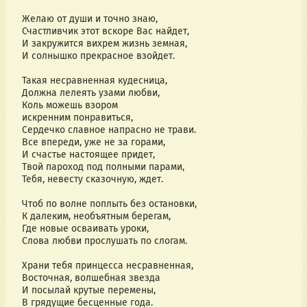
Желаю от души и точно знаю,
Счастливчик этот вскоре Вас найдет,
И закружится вихрем жизнь земная,
И солнышко прекрасное взойдет.
Такая несравненная кудесница,
Должна лелеять узами любви,
Коль можешь взором
искренним понравиться,
Сердечко славное напрасно не трави.
Все впереди, уже не за горами,
И счастье настоящее придет,
Твой пароход под полными парами,
Тебя, невесту сказочную, ждет.
Чтоб по волне поплыть без остановки,
К далеким, необъятным берегам,
Где новые осваивать уроки,
Слова любви прослушать по слогам.
Храни тебя принцесса несравненная,
Восточная, волшебная звезда
И посылай крутые перемены,
В грядущие бесценные года.