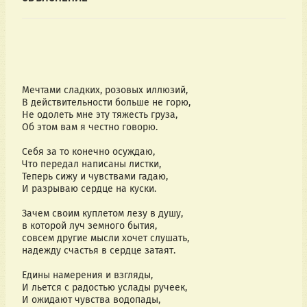
Мечтами сладких, розовых иллюзий,
В действительности больше не горю,
Не одолеть мне эту тяжесть груза,
Об этом вам я честно говорю.
Себя за то конечно осуждаю,
Что передал написаны листки,
Теперь сижу и чувствами гадаю,
И разрываю сердце на куски.
Зачем своим куплетом лезу в душу,
в которой луч земного бытия,
совсем другие мысли хочет слушать,
надежду счастья в сердце затаят.
Едины намерения и взгляды,
И льется с радостью услады ручеек,
И ожидают чувства водопады,