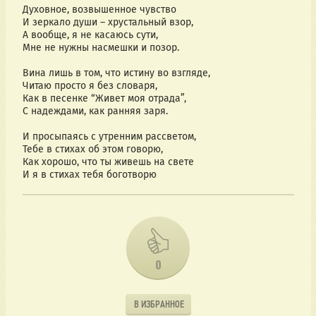
Духовное, возвышенное чувство
И зеркало души – хрустальный взор,
А вообще, я не касаюсь сути,
Мне не нужны насмешки и позор.
Вина лишь в том, что истину во взгляде,
Читаю просто я без словаря,
Как в песенке “Живет моя отрада”,
С надеждами, как ранняя заря.
И просыпаясь с утренним рассветом,
Тебе в стихах об этом говорю,
Как хорошо, что ты живешь на свете
И я в стихах тебя боготворю
0
В ИЗБРАННОЕ