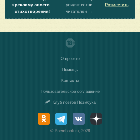
⭐
рекламу своего
увидят сотни
Разместить
стихотворения!
читателей →
О проекте
Помощь
Контакты
Пользовательское соглашение
Клуб поэтов Поэмбука
© Poembook.ru, 2026