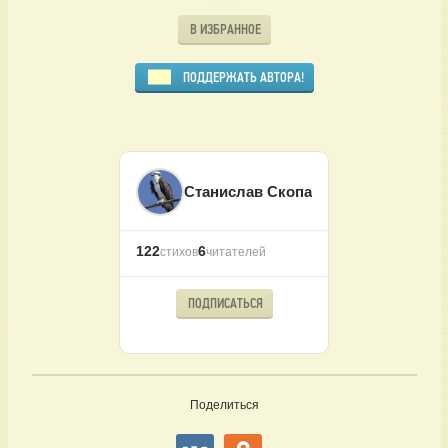
В ИЗБРАННОЕ
ПОДДЕРЖАТЬ АВТОРА!
Станислав Скопа
122
6
стихов
читателей
ПОДПИСАТЬСЯ
Поделиться