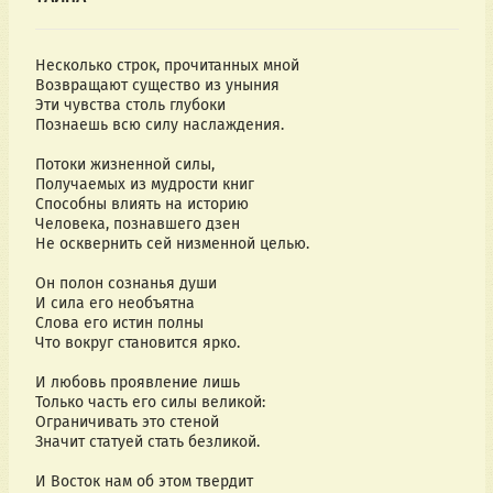
Несколько строк, прочитанных мной
Возвращают существо из уныния
Эти чувства столь глубоки
Познаешь всю силу наслаждения.
Потоки жизненной силы,
Получаемых из мудрости книг
Способны влиять на историю
Человека, познавшего дзен
Не осквернить сей низменной целью.
Он полон сознанья души
И сила его необъятна
Слова его истин полны
Что вокруг становится ярко.
И любовь проявление лишь
Только часть его силы великой:
Ограничивать это стеной
Значит статуей стать безликой.
И Восток нам об этом твердит