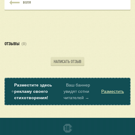
ВОЛЯ
ОТЗЫВЫ
(0)
НАПИСАТЬ ОТЗЫВ
Разместите здесь
Ваш баннер
⭐
рекламу своего
увидят сотни
Разместить
стихотворения!
читателей →