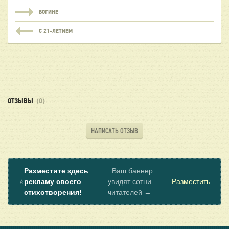
БОГИНЕ
С 21-ЛЕТИЕМ
ОТЗЫВЫ
(0)
НАПИСАТЬ ОТЗЫВ
Разместите здесь
Ваш баннер
⭐
рекламу своего
увидят сотни
Разместить
стихотворения!
читателей →