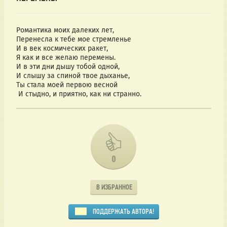
Романтика моих далеких лет,
Перенесла к тебе мое стремленье
И в век космических ракет,
Я как и все желаю перемены.
И в эти дни дышу тобой одной,
И слышу за спиной твое дыханье,
Ты стала моей первою весной
И стыдно, и приятно, как ни странно.
0
В ИЗБРАННОЕ
ПОДДЕРЖАТЬ АВТОРА!