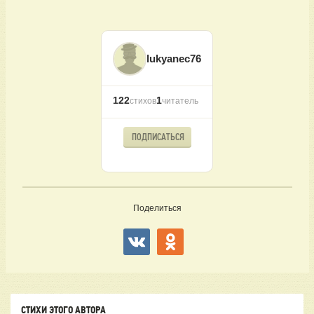
lukyanec76
122
1
стихов
читатель
ПОДПИСАТЬСЯ
Поделиться
СТИХИ ЭТОГО АВТОРА