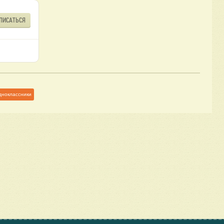
ПИСАТЬСЯ
дноклассники