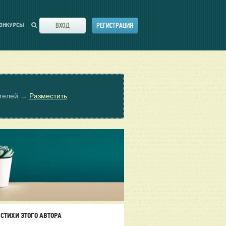
ВХОД
РЕГИСТРАЦИЯ
ОНКУРСЫ
ателей →
Разместить
СТИХИ ЭТОГО АВТОРА