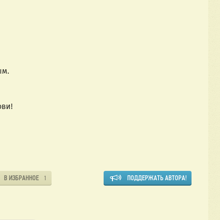
ым.
ови!
В ИЗБРАННОЕ
ПОДДЕРЖАТЬ АВТОРА!
1