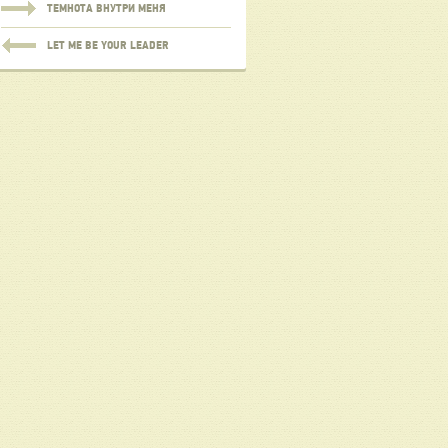
ТЕМНОТА ВНУТРИ МЕНЯ
LET ME BE YOUR LEADER