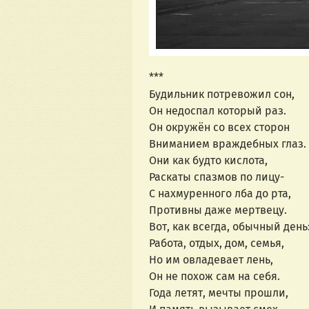
***
Будильник потревожил сон,
Он недоспал который раз.
Он окружён со всех сторон
Вниманием враждебных глаз.
Они как будто кислота,
Раскаты спазмов по лицу-
С нахмуренного лба до рта,
Противны даже мертвецу.
Вот, как всегда, обычный день
Работа, отдых, дом, семья,
Но им овладевает лень,
Он не похож сам на себя.
Года летят, мечты прошли,