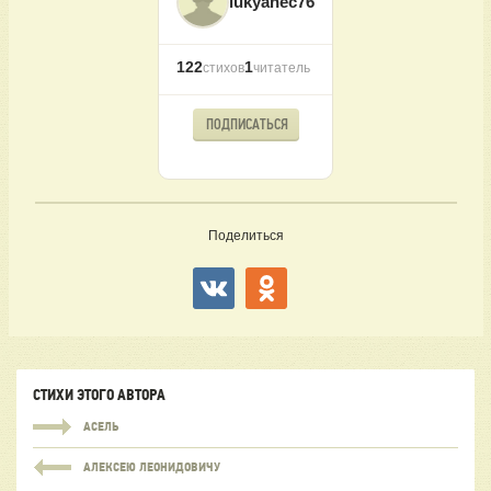
lukyanec76
122
1
стихов
читатель
ПОДПИСАТЬСЯ
Поделиться
СТИХИ ЭТОГО АВТОРА
АСЕЛЬ
АЛЕКСЕЮ ЛЕОНИДОВИЧУ