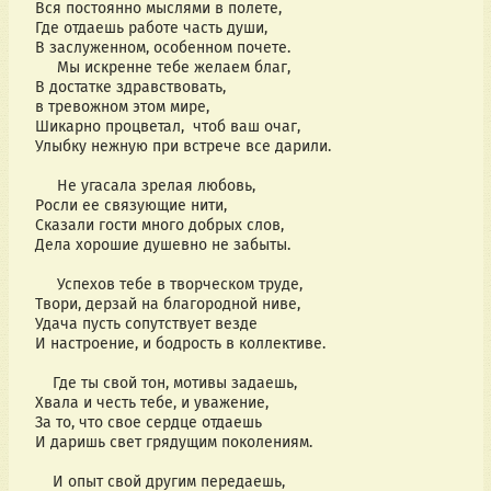
Вся постоянно мыслями в полете,
Где отдаешь работе часть души,
В заслуженном, особенном почете.
Мы искренне тебе желаем благ,
В достатке здравствовать,
в тревожном этом мире,
Шикарно процветал, чтоб ваш очаг,
Улыбку нежную при встрече все дарили.
Не угасала зрелая любовь,
Росли ее связующие нити,
Сказали гости много добрых слов,
Дела хорошие душевно не забыты.
Успехов тебе в творческом труде,
Твори, дерзай на благородной ниве,
Удача пусть сопутствует везде
И настроение, и бодрость в коллективе.
Где ты свой тон, мотивы задаешь,
Хвала и честь тебе, и уважение,
За то, что свое сердце отдаешь
И даришь свет грядущим поколениям.
И опыт свой другим передаешь,