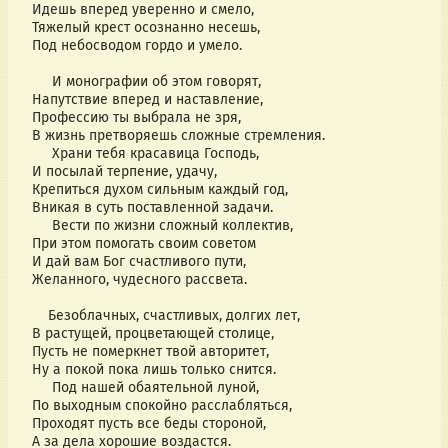
Идешь вперед уверенно и смело,
Тяжелый крест осознанно несешь,
Под небосводом гордо и умело.
И монографии об этом говорят,
Напутствие вперед и наставление,
Профессию ты выбрала не зря,
В жизнь претворяешь сложные стремления.
Храни тебя красавица Господь,
И посылай терпение, удачу,
Крепиться духом сильным каждый год,
Вникая в суть поставленной задачи.
Вести по жизни сложный коллектив,
При этом помогать своим советом
И дай вам Бог счастливого пути,
Желанного, чудесного рассвета.
Безоблачных, счастливых, долгих лет,
В растущей, процветающей столице,
Пусть не померкнет твой авторитет,
Ну а покой пока лишь только снится.
Под нашей обаятельной луной,
По выходным спокойно расслабляться,
Проходят пусть все беды стороной,
А за дела хорошие воздастся.