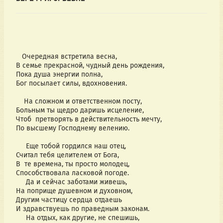
Очередная встретила весна,
В семье прекрасной, чудный день рождения,
Пока душа энергии полна,
Бог посылает силы, вдохновения.
На сложном и ответственном посту,
Больным ты щедро даришь исцеление,
Чтоб претворять в действительность мечту,
По высшему Господнему велению.
Еще тобой гордился наш отец,
Считал тебя целителем от Бога,
В те времена, ты просто молодец,
Способствовала ласковой погоде.
Да и сейчас заботами живешь,
На поприще душевном и духовном,
Другим частицу сердца отдаешь
И здравствуешь по праведным законам.
На отдых, как другие, не спешишь,