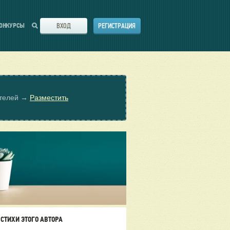
ВХОД
РЕГИСТРАЦИЯ
ОНКУРСЫ
ателей →
Разместить
СТИХИ ЭТОГО АВТОРА