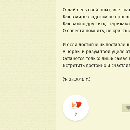
Отдай весь свой опыт, все зна
Как в мире людском не пропас
Как важно дружить, старикам 
О совести помнить, не красть и
И если достигнешь поставленн
А нервы и разум твои уцелеют
Останется только лишь самая 
Встретить достойно и счастлив
(14.12.2016 г.)
7