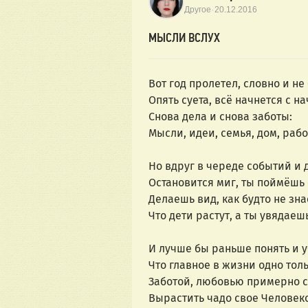
·
Другое
20.12.2016
МЫСЛИ ВСЛУХ
Вот год пролетел, словно и не
Опять суета, всё начнется с на
Снова дела и снова заботы:
Мысли, идеи, семья, дом, рабо
Но вдруг в череде событий и 
Остановится миг, ты поймёшь 
Делаешь вид, как будто не зна
Что дети растут, а ты увядаеш
И лучше бы раньше понять и уч
Что главное в жизни одно толь
Заботой, любовью примерно с
Вырастить чадо свое Человек