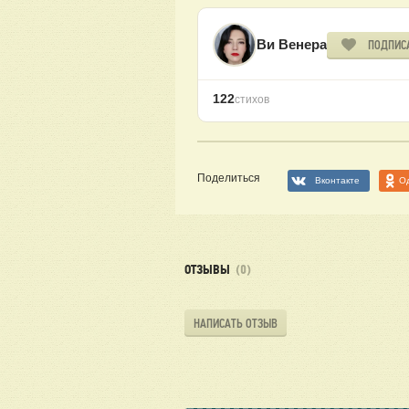
Ви Венера
ПОДПИС
122
стихов
Поделиться
Вконтакте
О
ОТЗЫВЫ
(0)
НАПИСАТЬ ОТЗЫВ