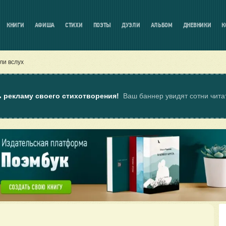
КНИГИ
АФИША
СТИХИ
ПОЭТЫ
ДУЭЛИ
АЛЬБОМ
ДНЕВНИКИ
К
ли вслух
ь рекламу своего стихотворения!
Ваш баннер увидят сотни чит