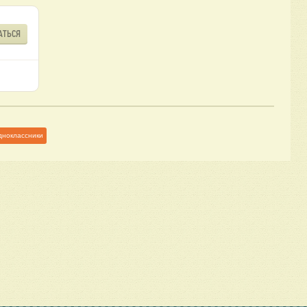
АТЬСЯ
дноклассники