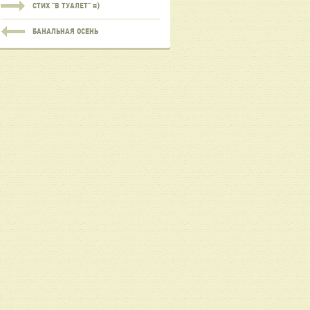
СТИХ "В ТУАЛЕТ" =)
БАНАЛЬНАЯ ОСЕНЬ