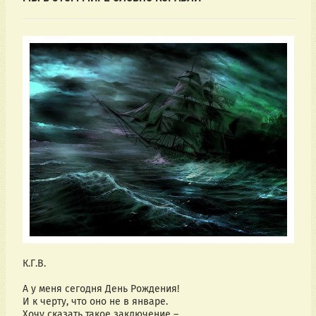
К.Г.В.
А у меня сегодня День Рождения!
И к черту, что оно не в январе.
Хочу сказать такое заключение –