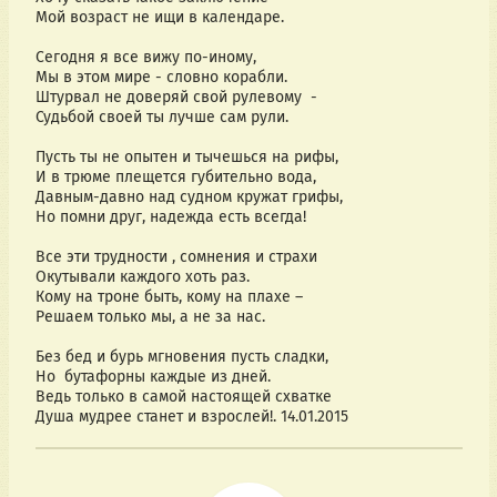
Мой возраст не ищи в календаре.
Сегодня я все вижу по-иному,
Мы в этом мире - словно корабли.
Штурвал не доверяй свой рулевому -
Судьбой своей ты лучше сам рули.
Пусть ты не опытен и тычешься на рифы,
И в трюме плещется губительно вода,
Давным-давно над судном кружат грифы,
Но помни друг, надежда есть всегда!
Все эти трудности , сомнения и страхи
Окутывали каждого хоть раз.
Кому на троне быть, кому на плахе –
Решаем только мы, а не за нас.
Без бед и бурь мгновения пусть сладки,
Но бутафорны каждые из дней.
Ведь только в самой настоящей схватке
Душа мудрее станет и взрослей!. 14.01.2015