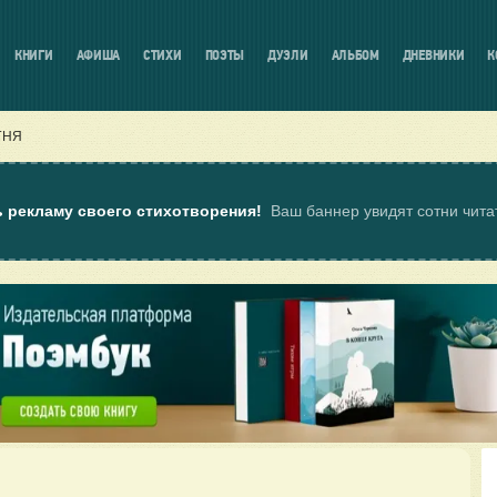
КНИГИ
АФИША
СТИХИ
ПОЭТЫ
ДУЭЛИ
АЛЬБОМ
ДНЕВНИКИ
К
ГНЯ
ь рекламу своего стихотворения!
Ваш баннер увидят сотни чит