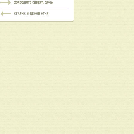
ХОЛОДНОГО СЕВЕРА ДОЧЬ
СТАРИК И ДЕМОН ОГНЯ