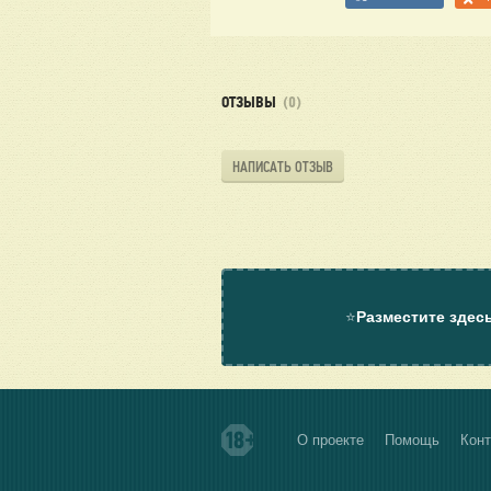
ОТЗЫВЫ
(0)
НАПИСАТЬ ОТЗЫВ
⭐
Разместите здес
О проекте
Помощь
Конт