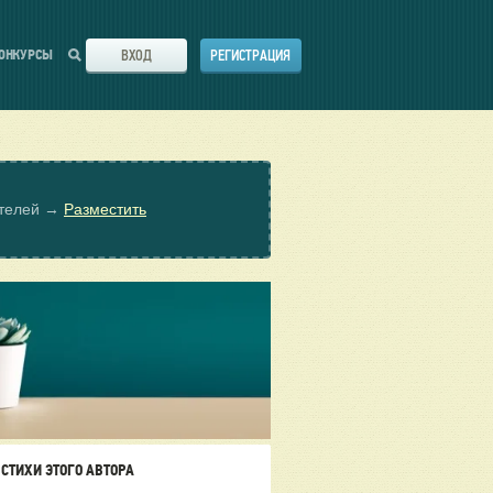
ВХОД
РЕГИСТРАЦИЯ
ОНКУРСЫ
ателей →
Разместить
СТИХИ ЭТОГО АВТОРА