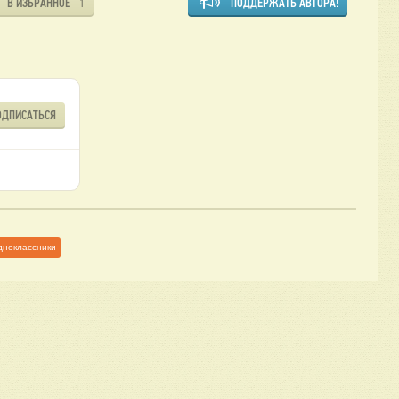
В ИЗБРАННОЕ
ПОДДЕРЖАТЬ АВТОРА!
1
ОДПИСАТЬСЯ
дноклассники