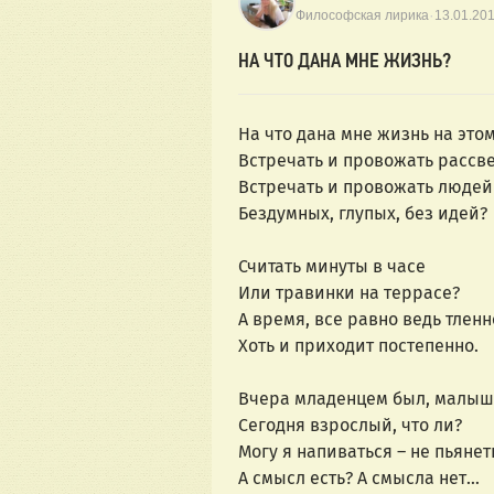
·
Философская лирика
13.01.20
НА ЧТО ДАНА МНЕ ЖИЗНЬ?
На что дана мне жизнь на этом
Встречать и провожать рассв
Встречать и провожать людей
Бездумных, глупых, без идей?
Считать минуты в часе
Или травинки на террасе?
А время, все равно ведь тленн
Хоть и приходит постепенно.
Вчера младенцем был, малыш
Сегодня взрослый, что ли?
Могу я напиваться – не пьянет
А смысл есть? А смысла нет…