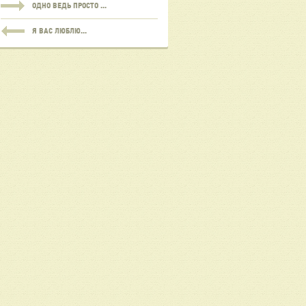
ОДНО ВЕДЬ ПРОСТО ...
Я ВАС ЛЮБЛЮ...