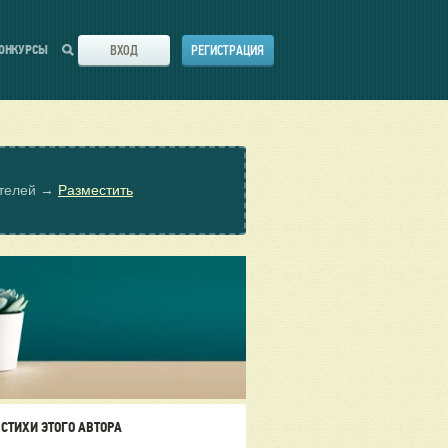
ВХОД
РЕГИСТРАЦИЯ
ОНКУРСЫ
ателей →
Разместить
СТИХИ ЭТОГО АВТОРА