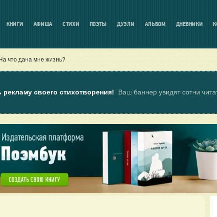
КНИГИ
АФИША
СТИХИ
ПОЭТЫ
ДУЭЛИ
АЛЬБОМ
ДНЕВНИКИ
К
На что дана мне жизнь?
ь рекламу своего стихотворения!
Ваш баннер увидят сотни чит