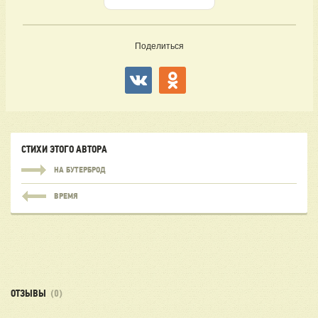
Поделиться
СТИХИ ЭТОГО АВТОРА
НА БУТЕРБРОД
ВРЕМЯ
ОТЗЫВЫ
(0)