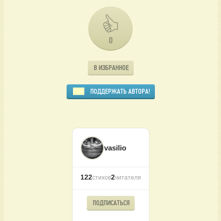
0
В ИЗБРАННОЕ
ПОДДЕРЖАТЬ АВТОРА!
vasilio
122
2
стихов
читателя
ПОДПИСАТЬСЯ