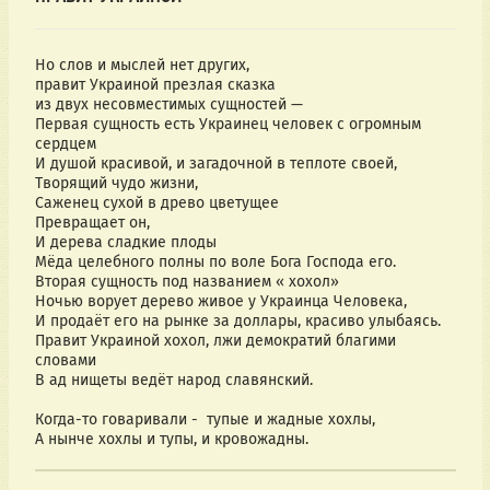
Но слов и мыслей нет других,
правит Украиной презлая сказка
из двух несовместимых сущностей —
Первая сущность есть Украинец человек с огромным
сердцем
И душой красивой, и загадочной в теплоте своей,
Творящий чудо жизни,
Саженец сухой в древо цветущее
Превращает он,
И дерева сладкие плоды
Мёда целебного полны по воле Бога Господа его.
Вторая сущность под названием « хохол»
Ночью ворует дерево живое у Украинца Человека,
И продаёт его на рынке за доллары, красиво улыбаясь.
Правит Украиной хохол, лжи демократий благими
словами
В ад нищеты ведёт народ славянский.
Когда-то говаривали - тупые и жадные хохлы,
А нынче хохлы и тупы, и кровожадны.