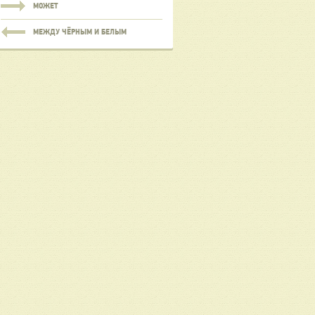
МОЖЕТ
МЕЖДУ ЧЁРНЫМ И БЕЛЫМ