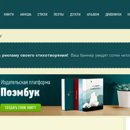
КНИГИ
АФИША
СТИХИ
ПОЭТЫ
ДУЭЛИ
АЛЬБОМ
ДНЕВНИКИ
К
у
ь рекламу своего стихотворения!
Ваш баннер увидят сотни чит