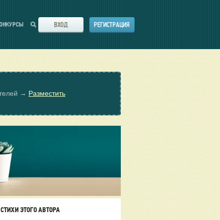
ВХОД
РЕГИСТРАЦИЯ
ОНКУРСЫ
ателей →
Разместить
СТИХИ ЭТОГО АВТОРА