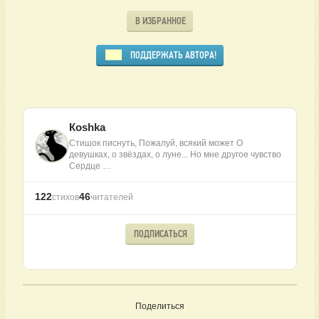
В ИЗБРАННОЕ
ПОДДЕРЖАТЬ АВТОРА!
Коshkа
Стишок писнуть, Пожалуй, всякий может О
девушках, о звёздах, о луне... Но мне другое чувство
Сердце …
122
46
стихов
читателей
ПОДПИСАТЬСЯ
Поделиться