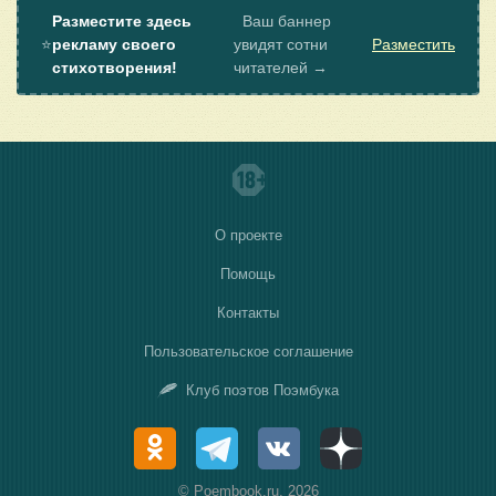
Разместите здесь
Ваш баннер
⭐
рекламу своего
увидят сотни
Разместить
стихотворения!
читателей →
О проекте
Помощь
Контакты
Пользовательское соглашение
Клуб поэтов Поэмбука
© Poembook.ru, 2026