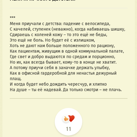
***
Меня приучали с детства: падение с велосипеда,
С качелей, ступенек (неважно), когда набиваешь шишку,
Сдираешь с коленей кожу – то это ещё не беды,
Это ещё не боль. Но будет её с излишком,
Хоть не дают нам больше положенного по рациону,
Как пациентам, живущим в одной коммунальной палате,
Где свет и добро выдаются по средам и порционно,
Но их, как всегда бывает, кому-то в конце не хватит.
А потому приучи себя в заначке держать улыбку,
Как в офисной гардеробной для ненастья дежурный
плащ.
И когда будет небо дождить чересчур, и хлипко
На душе – ты её надевай. Да только смотри – не плачь.
11