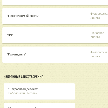
Философска
"Нескончаемый дождь"
лирика
Любовная
"3/4"
лирика
Философска
"Провидение"
лирика
ИЗБРАННЫЕ СТИХОТВОРЕНИЯ
"Некрасивая девочка"
Заболоцкий Николай