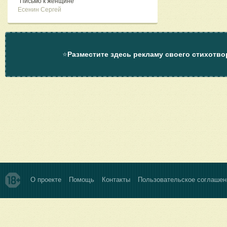
"Письмо к женщине"
Есенин Сергей
⭐
Разместите здесь рекламу своего стихотво
О проекте
Помощь
Контакты
Пользовательское соглашен